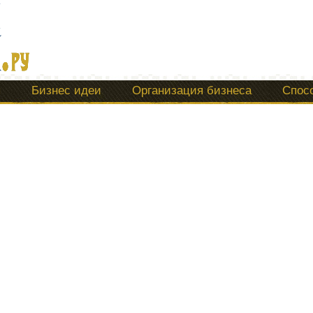
ы
Бизнес идеи
Организация бизнеса
Спос