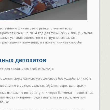
ественного финансового рынка, с учетом всех
Промсвязьбанк на 2014 год для физических лиц, учитывая
одные условия совместного сотрудничества. Он
ды размещения вложений, а также отличные способы
нных депозитов
ет для вкладчиков особые выгоды:
ршения срока банковского договора без ущерба для себя;
ременно в разных валютах (рублях, евро, долларах);
тные вклады по интернету или через банкомат, процентные
ным через интернет-представительство выше, чем при
банке.