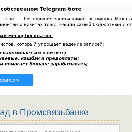
 собственном Telegram-боте
г, знает — без ведения записи клиентов никуда. Мало т
клиентам о визитах тоже. Нашли самый бюджетный и 
ый месяц бесплатно
.
листов, который упрощает ведение записей:
 напоминает им о визите;
чаевые, кэшбэк и предоплаты;
и помогает больше зарабатывать;
ервисом
лад в Промсвязьбанке