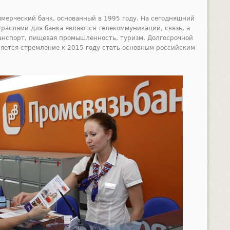
мерческий банк, основанный в 1995 году. На сегодняшний
раслями для банка являются телекоммуникации, связь, а
ранспорт, пищевая промышленность, туризм. Долгосрочной
яется стремление к 2015 году стать основным российским