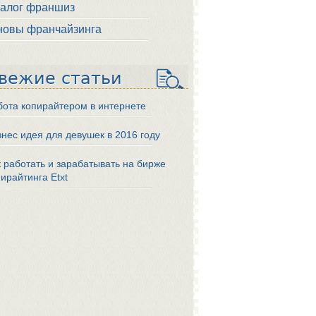
талог франшиз
новы франчайзинга
вежие статьи
бота копирайтером в интернете
знес идея для девушек в 2016 году
к работать и зарабатывать на бирже
ирайтинга Etxt