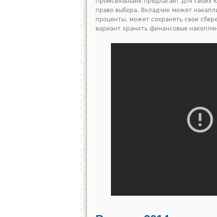
Промсвязьбанк предлагает для своих 
право выбора. Вкладчик может накапл
проценты, может сохранять свои сбере
вариант хранить финансовые накоплен