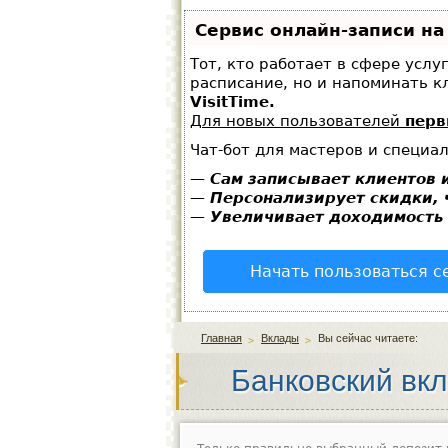
Сервис онлайн-записи на
Тот, кто работает в сфере услу
расписание, но и напоминать 
VisitTime.
Для новых пользователей
перв
Чат-бот для мастеров и специа
—
Сам записывает клиентов и
—
Персонализирует скидки, 
—
Увеличивает доходимость 
Начать пользоваться с
Главная
Вклады
Вы сейчас читаете:
Банковский вк