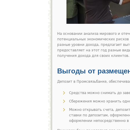
На основании анализа мирового и отеч
потенциальных экономических рисков 
разные уровни дохода, предлагает выг
предоставляет на этот год разные ви
получения дохода для своих клиентов.
Выгоды от размеще
Депозит в Промсвязьбанке, обеспечива
Средства можно снимать до заве
Сбережения можно хранить однов
Можно открывать счета, депози
ставки по депозитам, оформлен
оформлении непосредственно в 