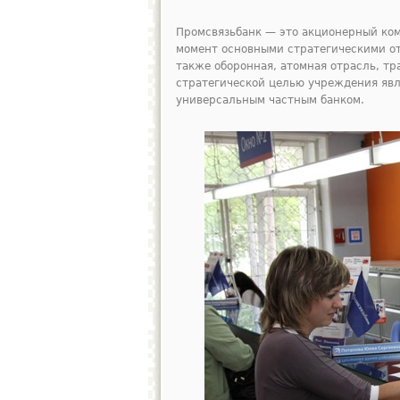
Промсвязьбанк — это акционерный ком
момент основными стратегическими от
также оборонная, атомная отрасль, т
стратегической целью учреждения явл
универсальным частным банком.