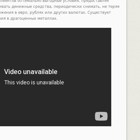
клиентов оптимально выгодные условия, предоставляя
ивать денежные средства, периодически снимать, не теряя
жения в евро, рублях или других валютах. Существует
ия в драгоценных металлах.