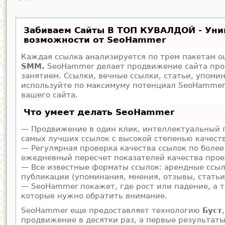
Забиваем Сайты В ТОП КУВАЛДОЙ - Ун
возможности от SeoHammer
Каждая ссылка анализируется по трем пакетам о
SMM.
SeoHammer делает продвижение сайта про
занятием. Ссылки, вечные ссылки, статьи, упомин
используйте по максимуму потенциал SeoHamme
вашего сайта.
Что умеет делать SeoHammer
— Продвижение в один клик, интеллектуальный п
самых лучших ссылок с высокой степенью качест
— Регулярная проверка качества ссылок по более
ежедневный пересчет показателей качества прое
— Все известные форматы ссылок: арендные ссыл
публикации (упоминания, мнения, отзывы, статьи
— SeoHammer покажет, где рост или падение, а т
которые нужно обратить внимание.
SeoHammer еще предоставляет технологию
Буст
продвижение в десятки раз, а первые результат