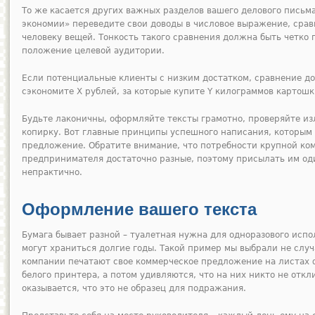
То же касается других важных разделов вашего делового письма
экономии» переведите свои доводы в числовое выражение, сра
человеку вещей. Тонкость такого сравнения должна быть четко 
положение целевой аудитории.
Если потенциальные клиенты с низким достатком, сравнение д
сэкономите X рублей, за которые купите Y килограммов картошк
Будьте лаконичны, оформляйте тексты грамотно, проверяйте и
копирку. Вот главные принципы успешного написания, которым
предложение. Обратите внимание, что потребности крупной ко
предпринимателя достаточно разные, поэтому присылать им од
непрактично.
Оформление вашего текста
Бумага бывает разной – туалетная нужна для одноразового исп
могут храниться долгие годы. Такой пример мы выбрали не слу
компании печатают свое коммерческое предложение на листах 
белого принтера, а потом удивляются, что на них никто не отк
оказывается, что это не образец для подражания.