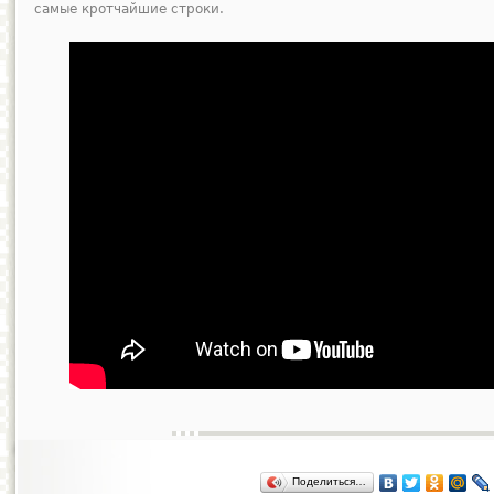
самые кротчайшие строки.
Поделиться…