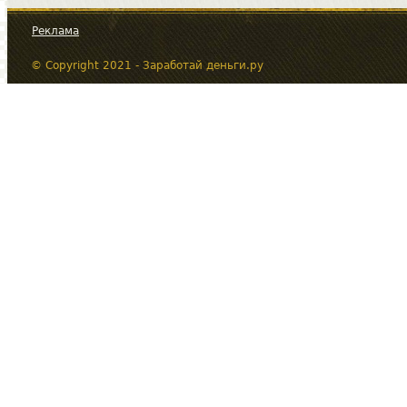
Реклама
© Copyright 2021 - Заработай деньги.ру