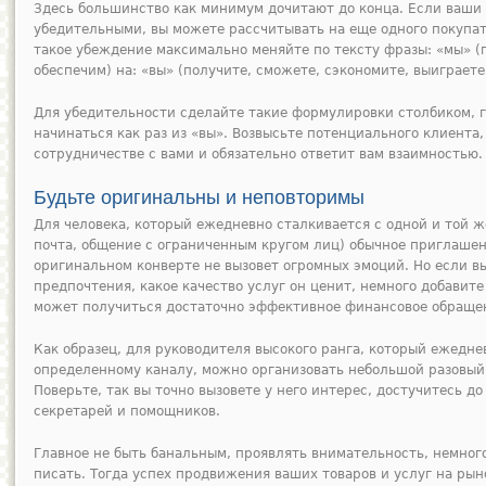
Здесь большинство как минимум дочитают до конца. Если ваши
убедительными, вы можете рассчитывать на еще одного покупат
такое убеждение максимально меняйте по тексту фразы: «мы» (
обеспечим) на: «вы» (получите, сможете, сэкономите, выиграете
Для убедительности сделайте такие формулировки столбиком, г
начинаться как раз из «вы». Возвысьте потенциального клиента,
сотрудничестве с вами и обязательно ответит вам взаимностью.
Будьте оригинальны и неповторимы
Для человека, который ежедневно сталкивается с одной и той ж
почта, общение с ограниченным кругом лиц) обычное приглашен
оригинальном конверте не вызовет огромных эмоций. Но если вы
предпочтения, какое качество услуг он ценит, немного добавите
может получиться достаточно эффективное финансовое обраще
Как образец, для руководителя высокого ранга, который ежедне
определенному каналу, можно организовать небольшой разовый
Поверьте, так вы точно вызовете у него интерес, достучитесь до
секретарей и помощников.
Главное не быть банальным, проявлять внимательность, немног
писать. Тогда успех продвижения ваших товаров и услуг на рын