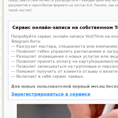
Представьте себя на месте руководителя – каждый день ему на 
документов в черно-белом формате на листах А-4. Поняли, как 
такой листок?
Сервис онлайн-записи на собственном T
Попробуйте сервис онлайн-записи VisitTime на ос
Telegram-бота:
— Разгрузит мастера, специалиста или компанию
— Позволит гибко управлять расписанием и загру
— Разошлет оповещения о новых услугах или акц
— Позволит принять оплату на карту/кошелек/сче
— Позволит записываться на групповые и персон
— Поможет получить от клиента отзывы о визите 
— Включает в себя сервис чаевых.
Для новых пользователей первый месяц бесп
Зарегистрироваться в сервисе