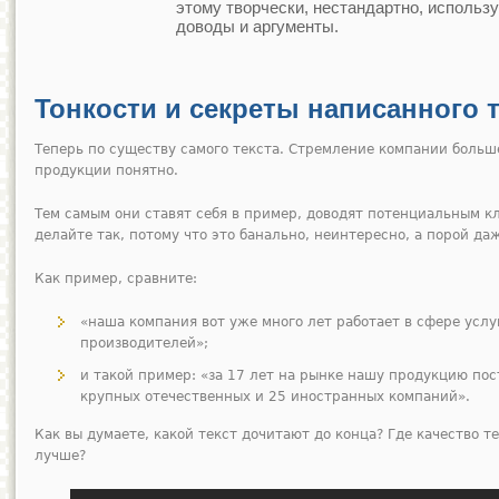
этому творчески, нестандартно, исполь
доводы и аргументы.
Тонкости и секреты написанного т
Теперь по существу самого текста. Стремление компании больше
продукции понятно.
Тем самым они ставят себя в пример, доводят потенциальным к
делайте так, потому что это банально, неинтересно, а порой да
Как пример, сравните:
«наша компания вот уже много лет работает в сфере усл
производителей»;
и такой пример: «за 17 лет на рынке нашу продукцию по
крупных отечественных и 25 иностранных компаний».
Как вы думаете, какой текст дочитают до конца? Где качество т
лучше?