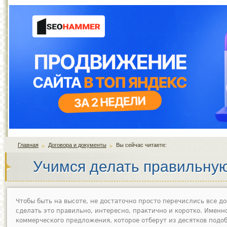
Главная
Договора и документы
Вы сейчас читаете:
Учимся делать правильную
Чтобы быть на высоте, не достаточно просто перечислись все д
сделать это правильно, интересно, практично и коротко. Именн
коммерческого предложения, которое отберут из десятков подоб