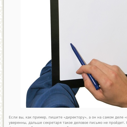
Если вы, как пример, пишите «директору», а он на самом деле 
уверенны, дальше секретаря такое деловое письмо не пройдет.